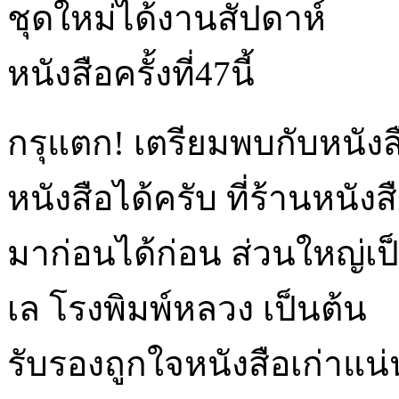
กรุแตก! เตรียมพบกับหนังสื
หนังสือได้ครับ ที่ร้านหนังส
มาก่อนได้ก่อน ส่วนใหญ่เป
เล โรงพิมพ์หลวง เป็นต้น
รับรองถูกใจหนังสือเก่าแน่