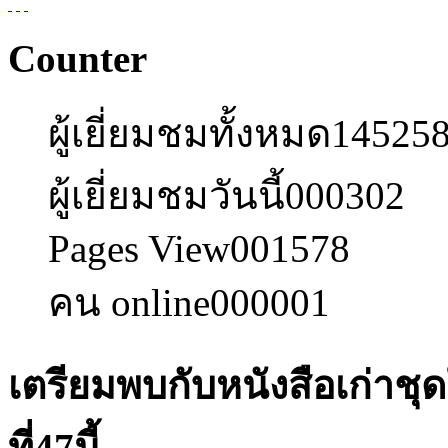
Counter
ผู้เยี่ยมชมทั้งหมด
14525
ผู้เยี่ยมชมวันนี้
000302
Pages View
001578
คน online
000001
เตรียมพบกับหนังสือเก่าชุด
ที่47นี้