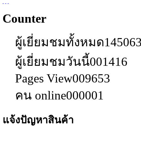
Counter
ผู้เยี่ยมชมทั้งหมด
14506
ผู้เยี่ยมชมวันนี้
001416
Pages View
009653
คน online
000001
แจ้งปัญหาสินค้า