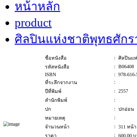
หน้าหลัก
product
ศิลปินแห่งชาติพุทธศั
:
ชื่อหนังสือ
ศิลปินแ
:
B06408
รหัสหนังสือ
ISBN
:
978-616-
:
ที่ระลึกจากงาน
:
2557
ปีที่พิมพ์
:
สำนักพิมพ์
:
ปก
ปกอ่อน
:
หมายเหตุ
:
จำนวนหน้า
311 หน้า
:
ราคา
600.00
บ