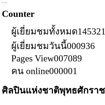
Counter
ผู้เยี่ยมชมทั้งหมด
14532
ผู้เยี่ยมชมวันนี้
000936
Pages View
007089
คน online
000001
ศิลปินแห่งชาติพุทธศักร