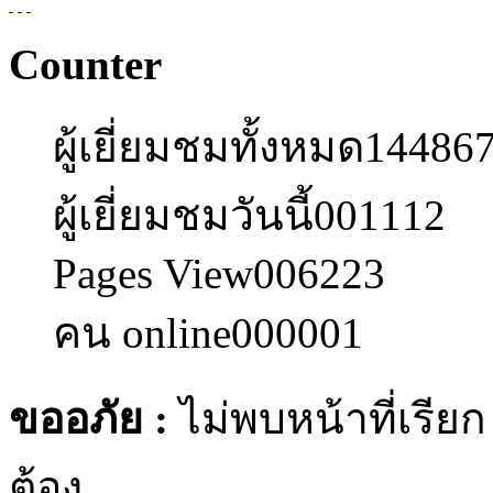
Counter
ผู้เยี่ยมชมทั้งหมด
14486
ผู้เยี่ยมชมวันนี้
001112
Pages View
006223
คน online
000001
ขออภัย :
ไม่พบหน้าที่เรีย
ต้อง