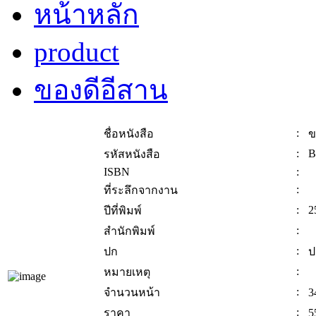
หน้าหลัก
product
ของดีอีสาน
:
ชื่อหนังสือ
ข
:
B
รหัสหนังสือ
ISBN
:
:
ที่ระลึกจากงาน
:
2
ปีที่พิมพ์
:
สำนักพิมพ์
:
ปก
ป
:
หมายเหตุ
:
จำนวนหน้า
3
:
ราคา
5