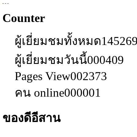
Counter
ผู้เยี่ยมชมทั้งหมด
14526
ผู้เยี่ยมชมวันนี้
000409
Pages View
002373
คน online
000001
ของดีอีสาน