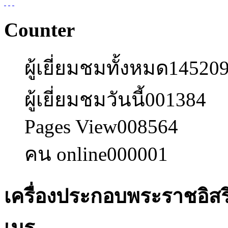
Counter
ผู้เยี่ยมชมทั้งหมด
14520
ผู้เยี่ยมชมวันนี้
001384
Pages View
008564
คน online
000001
เครื่องประกอบพระราชอิ
เมรุ