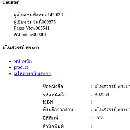
Counter
ผู้เยี่ยมชมทั้งหมด
1450091
ผู้เยี่ยมชมวันนี้
000875
Pages View
005541
คน online
000001
มไหสวรรย์,พระยา
หน้าหลัก
product
มไหสวรรย์,พระยา
:
ชื่อหนังสือ
มไหสวรรย์,พระย
:
B02569
รหัสหนังสือ
ISBN
:
:
ที่ระลึกจากงาน
มไหสวรรย์,พระย
:
2518
ปีที่พิมพ์
:
สำนักพิมพ์