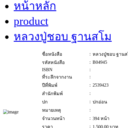
หน้าหลัก
product
หลวงปู่ชอบ ฐานสโม
:
ชื่อหนังสือ
หลวงปู่ชอบ ฐาน
:
B04945
รหัสหนังสือ
ISBN
:
:
ที่ระลึกจากงาน
:
2539423
ปีที่พิมพ์
:
สำนักพิมพ์
:
ปก
ปกอ่อน
:
หมายเหตุ
:
จำนวนหน้า
394 หน้า
:
ราคา
1,500.00
บาท