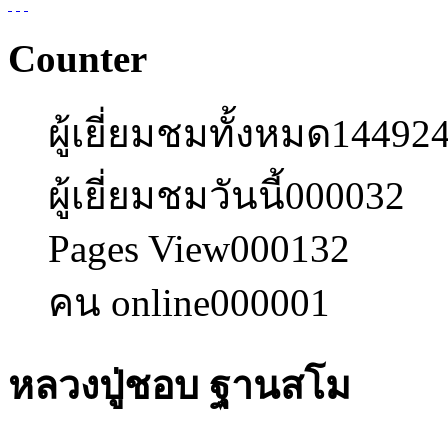
Counter
ผู้เยี่ยมชมทั้งหมด
14492
ผู้เยี่ยมชมวันนี้
000032
Pages View
000132
คน online
000001
หลวงปู่ชอบ ฐานสโม