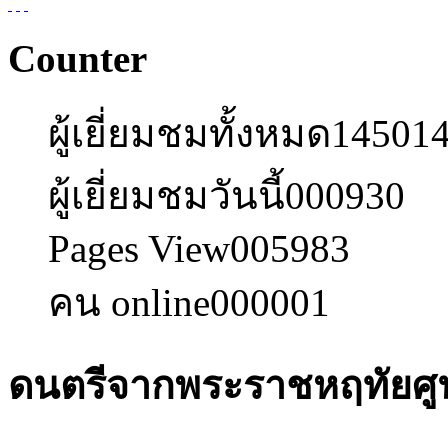
Counter
ผู้เยี่ยมชมทั้งหมด
14501
ผู้เยี่ยมชมวันนี้
000930
Pages View
005983
คน online
000001
ดนตรีจากพระราชหฤทัยศู