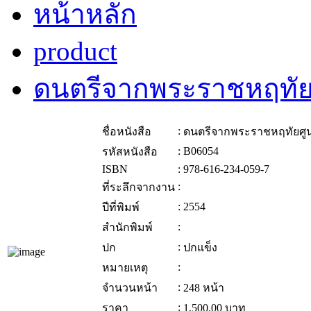
หน้าหลัก
product
ดนตรีจากพระราชหฤทัย
:
ชื่อหนังสือ
ดนตรีจากพระราชหฤทัยศู
:
B06054
รหัสหนังสือ
ISBN
:
978-616-234-059-7
:
ที่ระลึกจากงาน
:
2554
ปีที่พิมพ์
:
สำนักพิมพ์
:
ปก
ปกแข็ง
:
หมายเหตุ
:
จำนวนหน้า
248 หน้า
:
ราคา
1,500.00
บาท