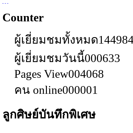
Counter
ผู้เยี่ยมชมทั้งหมด
14498
ผู้เยี่ยมชมวันนี้
000633
Pages View
004068
คน online
000001
ลูกศิษย์บันทึกพิเศษ