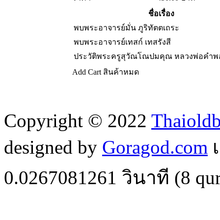
ชื่อเรื่อง
พบพระอาจารย์มั่น ภูริทัตตเถระ
พบพระอาจารย์เทสก์ เทสรังสี
ประวัติพระครูสุวัณโณปมคุณ หลวงพ่อคำพอ
Add Cart
สินค้าหมด
Copyright © 2022
Thaiold
designed by
Goragod.com
เ
0.0267081261
วินาที (
8
qur