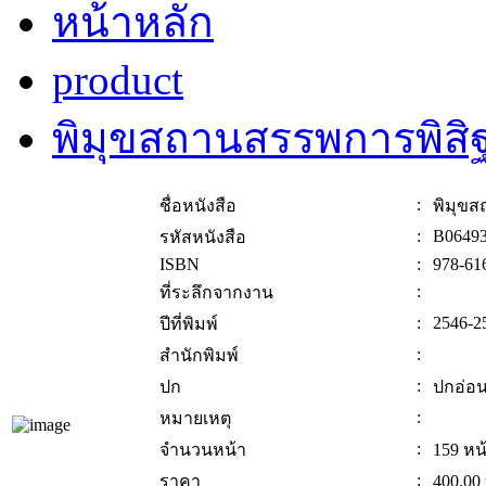
หน้าหลัก
product
พิมุขสถานสรรพการพิสิ
:
ชื่อหนังสือ
พิมุขส
:
B0649
รหัสหนังสือ
ISBN
:
978-61
:
ที่ระลึกจากงาน
:
2546-2
ปีที่พิมพ์
:
สำนักพิมพ์
:
ปก
ปกอ่อ
:
หมายเหตุ
:
จำนวนหน้า
159 หน
:
ราคา
400.00