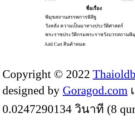
ชื่อเรื่อง
พิมุขสถานสรรพการพิสิฐ
วังหลัง ความเป็นมาทางประวัติศาสตร์
พระราชประวัติกรมพระราชวังบวรสถานพิม
Add Cart
สินค้าหมด
Copyright © 2022
Thaiold
designed by
Goragod.com
เ
0.0247290134
วินาที (
8
qur