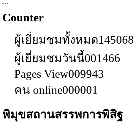
Counter
ผู้เยี่ยมชมทั้งหมด
14506
ผู้เยี่ยมชมวันนี้
001466
Pages View
009943
คน online
000001
พิมุขสถานสรรพการพิสิฐ