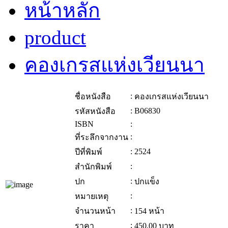
หน้าหลัก
product
คองเกรสแห่งเวียนนา
:
ชื่อหนังสือ
คองเกรสแห่งเวียนนา
:
B06830
รหัสหนังสือ
ISBN
:
:
ที่ระลึกจากงาน
:
2524
ปีที่พิมพ์
:
สำนักพิมพ์
:
ปก
ปกแข็ง
:
หมายเหตุ
:
จำนวนหน้า
154 หน้า
:
ราคา
450.00
บาท