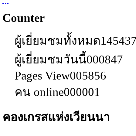
Counter
ผู้เยี่ยมชมทั้งหมด
14543
ผู้เยี่ยมชมวันนี้
000847
Pages View
005856
คน online
000001
คองเกรสแห่งเวียนนา