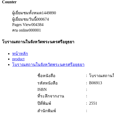
Counter
ผู้เยี่ยมชมทั้งหมด
1449890
ผู้เยี่ยมชมวันนี้
000674
Pages View
004384
คน online
000001
โบราณสถานในจังหวัดพระนครศรีอยุธยา
หน้าหลัก
product
โบราณสถานในจังหวัดพระนครศรีอยุธยา
:
ชื่อหนังสือ
โบราณสถานใน
:
B06913
รหัสหนังสือ
ISBN
:
:
ที่ระลึกจากงาน
:
2551
ปีที่พิมพ์
:
สำนักพิมพ์