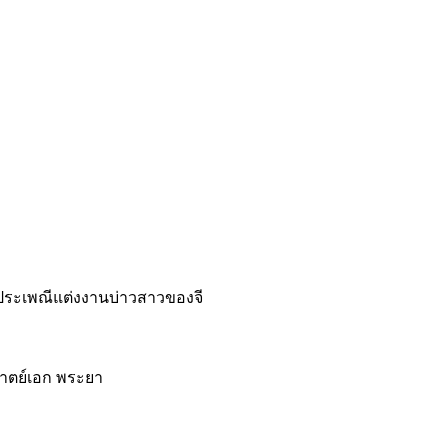
 ประเพณีแต่งงานบ่าวสาวของจี
มาตย์เอก พระยา