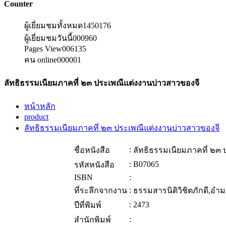
Counter
ผู้เยี่ยมชมทั้งหมด
1450176
ผู้เยี่ยมชมวันนี้
000960
Pages View
006135
คน online
000001
ลัทธิธรรมเนียมภาคที่ ๒๓ ประเพณีแต่งงานบ่าวสาวของจี
หน้าหลัก
product
ลัทธิธรรมเนียมภาคที่ ๒๓ ประเพณีแต่งงานบ่าวสาวของจี
:
ชื่อหนังสือ
ลัทธิธรรมเนียมภาคที่ ๒๓
:
B07065
รหัสหนังสือ
ISBN
:
:
ที่ระลึกจากงาน
ธรรมสารนิติวิชิตภักดี,อำ
:
2473
ปีที่พิมพ์
:
สำนักพิมพ์