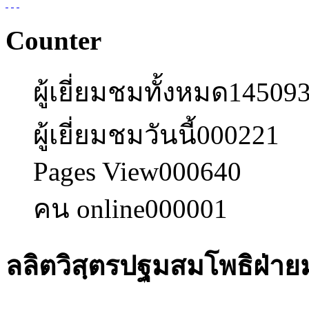
Counter
ผู้เยี่ยมชมทั้งหมด
14509
ผู้เยี่ยมชมวันนี้
000221
Pages View
000640
คน online
000001
ลลิตวิสฺตรปฐมสมโพธิฝ่า