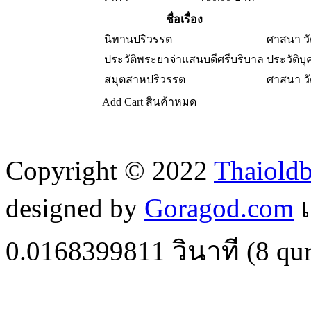
ชื่อเรื่อง
นิทานปริวรรต
ศาสนา ว
ประวัติพระยาจ่าแสนบดีศรีบริบาล
ประวัติบ
สมุตสาหปริวรรต
ศาสนา ว
Add Cart
สินค้าหมด
Copyright © 2022
Thaiold
designed by
Goragod.com
เ
0.0168399811
วินาที (
8
qur