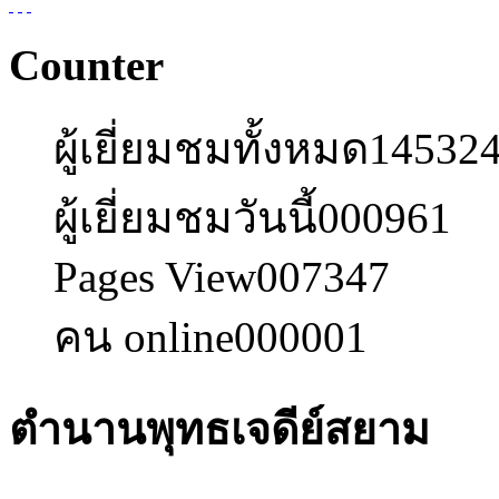
Counter
ผู้เยี่ยมชมทั้งหมด
14532
ผู้เยี่ยมชมวันนี้
000961
Pages View
007347
คน online
000001
ตำนานพุทธเจดีย์สยาม