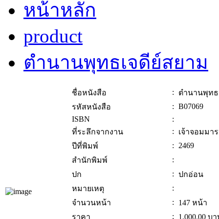
หน้าหลัก
product
ตำนานพุทธเจดีย์สยาม
:
ชื่อหนังสือ
ตำนานพุทธเ
:
B07069
รหัสหนังสือ
ISBN
:
:
ที่ระลึกจากงาน
เจ้าจอมมารด
:
2469
ปีที่พิมพ์
:
สำนักพิมพ์
:
ปก
ปกอ่อน
:
หมายเหตุ
:
จำนวนหน้า
147 หน้า
:
ราคา
1,000.00
บา