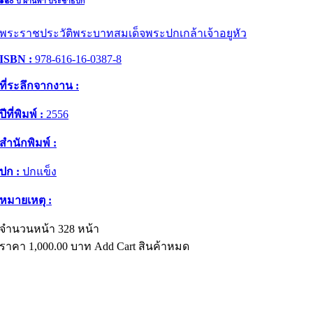
๑๒๐ ปี ผ่านฟ้า ประชาธิปก
พระราชประวัติพระบาทสมเด็จพระปกเกล้าเจ้าอยูหัว
ISBN :
978-616-16-0387-8
ที่ระลึกจากงาน :
ปีที่พิมพ์ :
2556
สำนักพิมพ์ :
ปก :
ปกแข็ง
หมายเหตุ :
จำนวนหน้า 328 หน้า
ราคา
1,000.00
บาท
Add Cart
สินค้าหมด