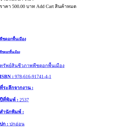
ราคา
500.00
บาท
Add Cart
สินค้าหมด
พืชดอกพื้นเมือง
พืชดอกพื้นเมือง
ทรัพย์สินชีวภาพพืชดอกพื้นเมือง
ISBN :
978-616-91741-4-1
ที่ระลึกจากงาน :
ปีที่พิมพ์ :
2537
สำนักพิมพ์ :
ปก :
ปกอ่อน