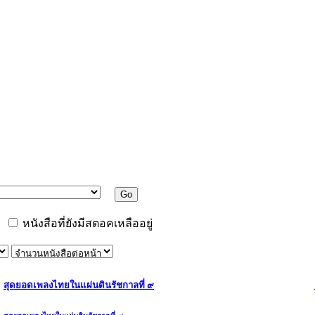
หนังสือที่ยังมีสตอคเหลืออยู่
สุดยอดเพลงไทยในแผ่นดินรัชกาลที่ ๙