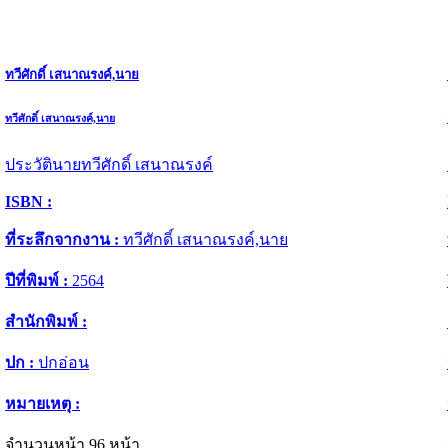
ทวีศักดิ์ เสนาณรงค์,นาย
ทวีศักดิ์ เสนาณรงค์,นาย
ประวัตินายทวีศักดิ์ เสนาณรงค์
ISBN :
ที่ระลึกจากงาน :
ทวีศักดิ์ เสนาณรงค์,นาย
ปีที่พิมพ์ :
2564
สำนักพิมพ์ :
ปก :
ปกอ่อน
หมายเหตุ :
จำนวนหน้า 96 หน้า