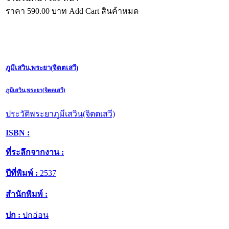
ราคา
590.00
บาท
Add Cart
สินค้าหมด
ภูมีเสวิน,พระยา(จิตตเสวี)
ภูมีเสวิน,พระยา(จิตตเสวี)
ประวัติพระยาภูมีเสวิน(จิตตเสวี)
ISBN :
ที่ระลึกจากงาน :
ปีที่พิมพ์ :
2537
สำนักพิมพ์ :
ปก :
ปกอ่อน