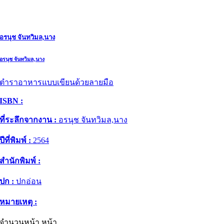
อรนุช จันทวิมล,นาง
อรนุช จันทวิมล,นาง
ตำราอาหารแบบเขียนด้วยลายมือ
ISBN :
ที่ระลึกจากงาน :
อรนุช จันทวิมล,นาง
ปีที่พิมพ์ :
2564
สำนักพิมพ์ :
ปก :
ปกอ่อน
หมายเหตุ :
จำนวนหน้า หน้า