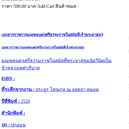
ราคา
500.00
บาท
Add Cart
สินค้าหมด
เอกสารราชการมณฑลนครศรีธรรมราชในสมัยที่เจ้าพระยายมร
เอกสารราชการมณฑลนครศรีธรรมราชในสมัยที่เจ้าพระยายมร
มณฑลนครศรีธรรมราชในสมัยที่พระยาสุขุมนัยวินิตเป็น
ข้าหลวงเทศาภิบาล
ISBN :
ที่ระลึกจากงาน :
ประยูร โสณกุล ณ อยุธยา,หม่อม
ปีที่พิมพ์ :
2520
สำนักพิมพ์ :
ปก :
ปกอ่อน