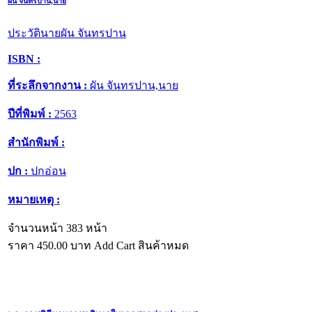
ผัน จันทรปาน,นาย
ประวัตินายผัน จันทรปาน
ISBN :
ที่ระลึกจากงาน :
ผัน จันทรปาน,นาย
ปีที่พิมพ์ :
2563
สำนักพิมพ์ :
ปก :
ปกอ่อน
หมายเหตุ :
จำนวนหน้า 383 หน้า
ราคา
450.00
บาท
Add Cart
สินค้าหมด