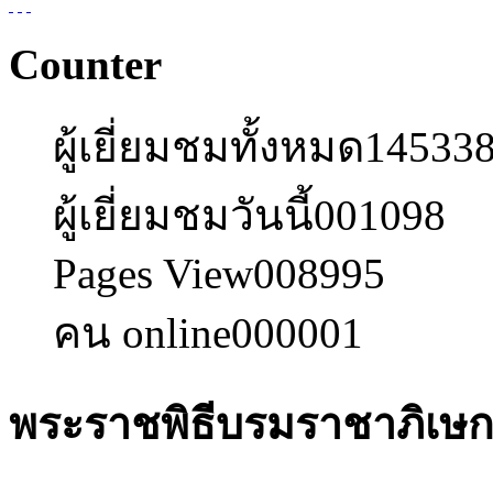
Counter
ผู้เยี่ยมชมทั้งหมด
14533
ผู้เยี่ยมชมวันนี้
001098
Pages View
008995
คน online
000001
พระราชพิธีบรมราชาภิเษ