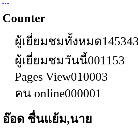
Counter
ผู้เยี่ยมชมทั้งหมด
14534
ผู้เยี่ยมชมวันนี้
001153
Pages View
010003
คน online
000001
อ๊อด ชื่นแย้ม,นาย