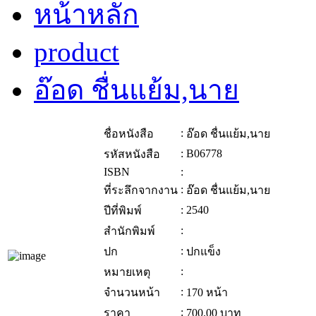
หน้าหลัก
product
อ๊อด ชื่นแย้ม,นาย
:
ชื่อหนังสือ
อ๊อด ชื่นแย้ม,นาย
:
B06778
รหัสหนังสือ
ISBN
:
:
ที่ระลึกจากงาน
อ๊อด ชื่นแย้ม,นาย
:
2540
ปีที่พิมพ์
:
สำนักพิมพ์
:
ปก
ปกแข็ง
:
หมายเหตุ
:
จำนวนหน้า
170 หน้า
:
ราคา
700.00
บาท