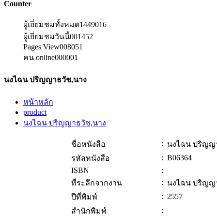
Counter
ผู้เยี่ยมชมทั้งหมด
1449016
ผู้เยี่ยมชมวันนี้
001452
Pages View
008051
คน online
000001
นงไฉน ปริญญาธวัช,นาง
หน้าหลัก
product
นงไฉน ปริญญาธวัช,นาง
:
ชื่อหนังสือ
นงไฉน ปริญญา
:
B06364
รหัสหนังสือ
ISBN
:
:
ที่ระลึกจากงาน
นงไฉน ปริญญา
:
2557
ปีที่พิมพ์
:
สำนักพิมพ์