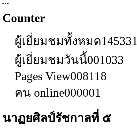
Counter
ผู้เยี่ยมชมทั้งหมด
14533
ผู้เยี่ยมชมวันนี้
001033
Pages View
008118
คน online
000001
นาฏยศิลป์รัชกาลที่ ๕