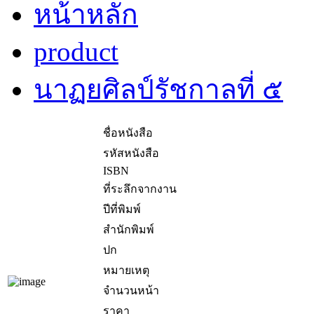
หน้าหลัก
product
นาฏยศิลป์รัชกาลที่ ๕
ชื่อหนังสือ
รหัสหนังสือ
ISBN
ที่ระลึกจากงาน
ปีที่พิมพ์
สำนักพิมพ์
ปก
หมายเหตุ
จำนวนหน้า
ราคา