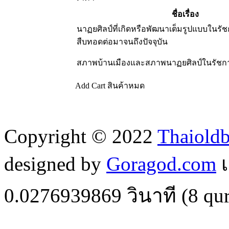
ชื่อเรื่อง
นาฏยศิลป์ที่เกิดหรือพัฒนาเต็มรูปแบบในรัช
สืบทอดต่อมาจนถึงปัจจุบัน
สภาพบ้านเมืองและสภาพนาฏยศิลป์ในรัชกา
Add Cart
สินค้าหมด
Copyright © 2022
Thaiold
designed by
Goragod.com
เ
0.0276939869
วินาที (
8
qur