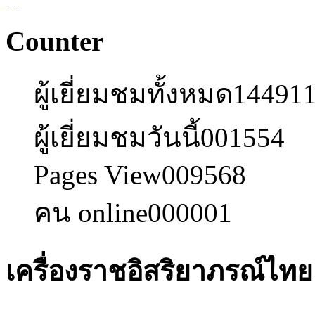
Counter
ผู้เยี่ยมชมทั้งหมด
14491
ผู้เยี่ยมชมวันนี้
001554
Pages View
009568
คน online
000001
เครื่องราชอิสริยาภรณ์ไท