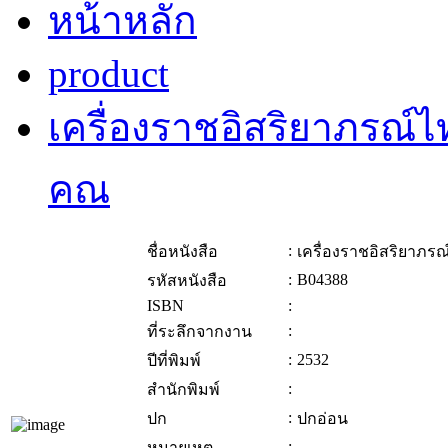
หน้าหลัก
product
เครื่องราชอิสริยาภรณ์
คณ
:
ชื่อหนังสือ
เครื่องราชอิสริยาภร
:
B04388
รหัสหนังสือ
ISBN
:
:
ที่ระลึกจากงาน
:
2532
ปีที่พิมพ์
:
สำนักพิมพ์
:
ปก
ปกอ่อน
:
หมายเหตุ