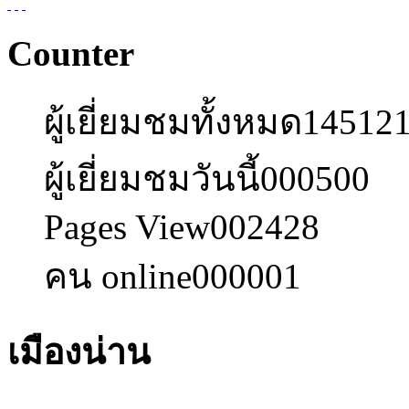
Counter
ผู้เยี่ยมชมทั้งหมด
14512
ผู้เยี่ยมชมวันนี้
000500
Pages View
002428
คน online
000001
เมืองน่าน