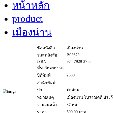
หน้าหลัก
product
เมืองน่าน
:
ชื่อหนังสือ
เมืองน่าน
:
B03673
รหัสหนังสือ
ISBN
:
974-7929-37-6
:
ที่ระลึกจากงาน
:
2530
ปีที่พิมพ์
:
สำนักพิมพ์
:
ปก
ปกอ่อน
:
หมายเหตุ
เมืองน่าน โบราณคดี ประว
:
จำนวนหน้า
87 หน้า
:
ราคา
500.00
บาท