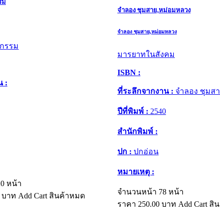
รม
จำลอง ชุมสาย,หม่อมหลวง
จำลอง ชุมสาย,หม่อมหลวง
ากรรม
มารยาทในสังคม
ISBN :
น :
ที่ระลึกจากงาน :
จำลอง ชุมสา
ปีที่พิมพ์ :
2540
สำนักพิมพ์ :
ปก :
ปกอ่อน
หมายเหตุ :
0 หน้า
จำนวนหน้า 78 หน้า
บาท
Add Cart
สินค้าหมด
ราคา
250.00
บาท
Add Cart
สิ