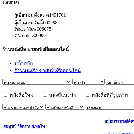
Counter
ผู้เยี่ยมชมทั้งหมด
1451701
ผู้เยี่ยมชมวันนี้
000988
Pages View
006075
คน online
000001
ร้านหนังสือ ขายหนังสือออนไลน์
หน้าหลัก
ร้านหนังสือ ขายหนังสือออนไลน์
หนังสือใหม่
หนังสืแนะนำ
หนังสือที่มีรูปภาพ
หม่อมราชวงศ์ดิศ
สมบูรณ์ วิจิตรานุช,พลโท