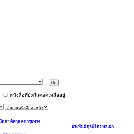
หนังสือที่ยังมีสตอคเหลืออยู่
นัดดา ดิศกุล คนกรุยทาง
ประพันธ์ กุลพิจิตร,พลเอก