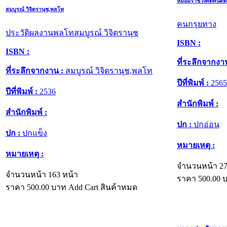
หม่อมราชวงศ์ดิศนัดด
สมบูรณ์ วิจิตรานุช,พลโท
คนกรุยทาง
ประวัติผลงานพลโทสมบูรณ์ วิจิตรานุช
ISBN :
ISBN :
ที่ระลึกจากงา
ที่ระลึกจากงาน :
สมบูรณ์ วิจิตรานุช,พลโท
ปีที่พิมพ์ :
2565
ปีที่พิมพ์ :
2536
สำนักพิมพ์ :
สำนักพิมพ์ :
ปก :
ปกอ่อน
ปก :
ปกแข็ง
หมายเหตุ :
หมายเหตุ :
จำนวนหน้า 27
จำนวนหน้า 163 หน้า
ราคา
500.00
บ
ราคา
500.00
บาท
Add Cart
สินค้าหมด