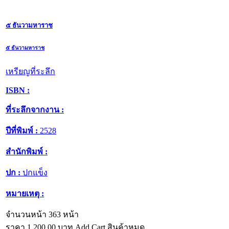
๕ ธันวามหาราช
๕ ธันวามหาราช
เหรียญที่ระลึก
ISBN :
ที่ระลึกจากงาน :
ปีที่พิมพ์ :
2528
สำนักพิมพ์ :
ปก :
ปกแข็ง
หมายเหตุ :
จำนวนหน้า 363 หน้า
ราคา
1,200.00
บาท
Add Cart
สินค้าหมด