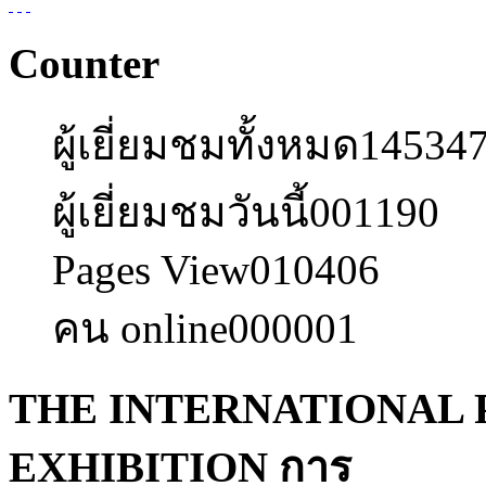
Counter
ผู้เยี่ยมชมทั้งหมด
14534
ผู้เยี่ยมชมวันนี้
001190
Pages View
010406
คน online
000001
THE INTERNATIONAL 
EXHIBITION การ