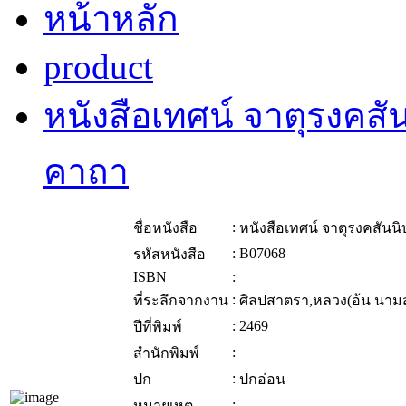
หน้าหลัก
product
หนังสือเทศน์ จาตุรงคส
คาถา
:
ชื่อหนังสือ
หนังสือเทศน์ จาตุรงคสัน
:
B07068
รหัสหนังสือ
ISBN
:
:
ที่ระลึกจากงาน
ศิลปสาตรา,หลวง(อ้น นามส
:
2469
ปีที่พิมพ์
:
สำนักพิมพ์
:
ปก
ปกอ่อน
:
หมายเหตุ