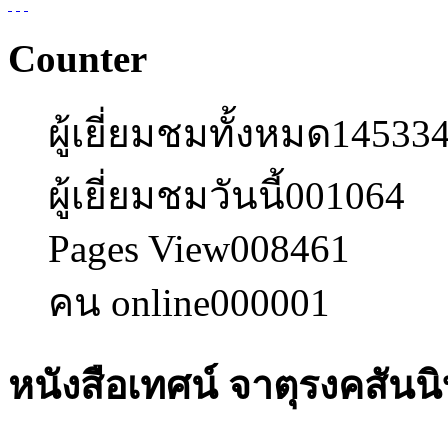
Counter
ผู้เยี่ยมชมทั้งหมด
14533
ผู้เยี่ยมชมวันนี้
001064
Pages View
008461
คน online
000001
หนังสือเทศน์ จาตุรงคสัน