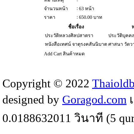
:
จำนวนหน้า
63 หน้า
:
ราคา
650.00
บาท
ชื่อเรื่อง
ห
ประวัติหลวงศิลปสาตรา
ประวัติบุคค
หนังสือเทศน์ จาตุรงคสันนิบาต
ศาสนา วัด
Add Cart
สินค้าหมด
Copyright © 2022
Thaiold
designed by
Goragod.com
เ
0.0188632011
วินาที (
5
qur