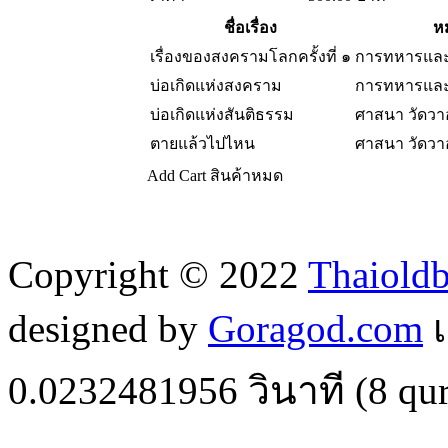
ชื่อเรื่อง
ห
เรื่องของสงครามโลกครั้งที่ ๑
การทหารแล
บ่อเกิดแห่งสงคราม
การทหารแล
บ่อเกิดแห่งสันติธรรม
ศาสนา วัดว
ตายแล้วไปไหน
ศาสนา วัดว
Add Cart
สินค้าหมด
Copyright © 2022
Thaiold
designed by
Goragod.com
เ
0.0232481956
วินาที (
8
qur