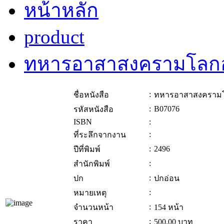
หน้าหลัก
product
ทหารอาสาสงครามโลกอ
:
ชื่อหนังสือ
ทหารอาสาสงครามโ
:
B07076
รหัสหนังสือ
ISBN
:
:
ที่ระลึกจากงาน
:
2496
ปีที่พิมพ์
:
สำนักพิมพ์
:
ปก
ปกอ่อน
:
หมายเหตุ
:
จำนวนหน้า
154 หน้า
:
ราคา
500.00
บาท