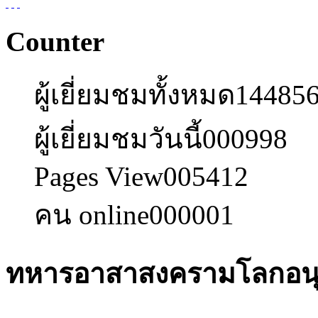
Counter
ผู้เยี่ยมชมทั้งหมด
14485
ผู้เยี่ยมชมวันนี้
000998
Pages View
005412
คน online
000001
ทหารอาสาสงครามโลกอนุ