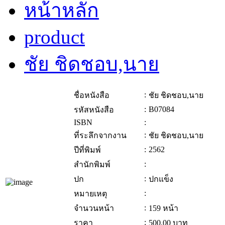
หน้าหลัก
product
ชัย ชิดชอบ,นาย
:
ชื่อหนังสือ
ชัย ชิดชอบ,นาย
:
B07084
รหัสหนังสือ
ISBN
:
:
ที่ระลึกจากงาน
ชัย ชิดชอบ,นาย
:
2562
ปีที่พิมพ์
:
สำนักพิมพ์
:
ปก
ปกแข็ง
:
หมายเหตุ
:
จำนวนหน้า
159 หน้า
:
ราคา
500.00
บาท