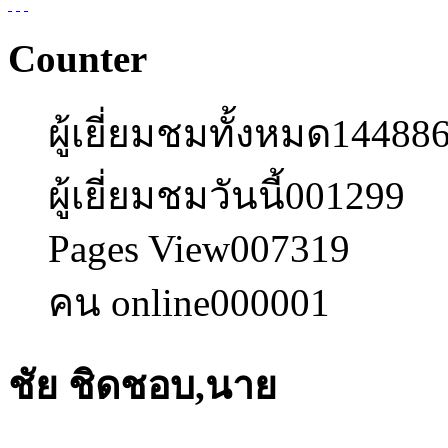
Counter
ผู้เยี่ยมชมทั้งหมด
14488
ผู้เยี่ยมชมวันนี้
001299
Pages View
007319
คน online
000001
ชัย ชิดชอบ,นาย