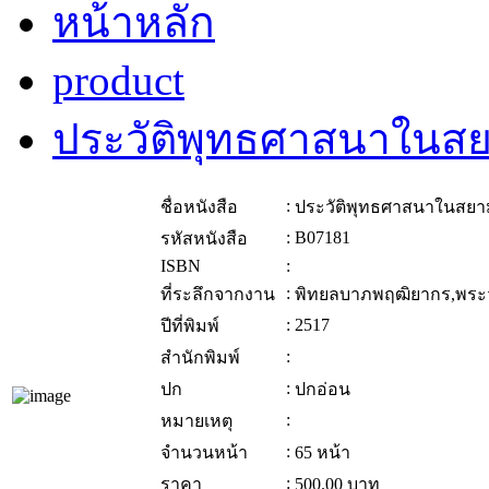
หน้าหลัก
product
ประวัติพุทธศาสนาในส
:
ชื่อหนังสือ
ประวัติพุทธศาสนาในสยา
:
B07181
รหัสหนังสือ
ISBN
:
:
ที่ระลึกจากงาน
พิทยลบาภพฤฒิยากร,พระว
:
2517
ปีที่พิมพ์
:
สำนักพิมพ์
:
ปก
ปกอ่อน
:
หมายเหตุ
:
จำนวนหน้า
65 หน้า
:
ราคา
500.00
บาท