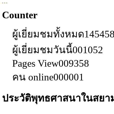
Counter
ผู้เยี่ยมชมทั้งหมด
14545
ผู้เยี่ยมชมวันนี้
001052
Pages View
009358
คน online
000001
ประวัติพุทธศาสนาในสยา