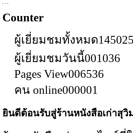
Counter
ผู้เยี่ยมชมทั้งหมด
14502
ผู้เยี่ยมชมวันนี้
001036
Pages View
006536
คน online
000001
ยินดีต้อนรับสู่ร้านหนังสือเก่าสุวิ