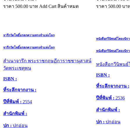
ราคา
500.00
บาท
Add Cart
สินค้าหมด
ราคา
500.00
บา
จารึกวัดโพธิ์มรดกความทรงจำแห่งโลก
หนังสือกวีนิพนธ์โคลงนิรา
จารึกวัดโพธิ์มรดกความทรงจำแห่งโลก
หนังสือกวีนิพนธ์โคลงนิรา
สำเนาจารึก พระราชกฤษฏีการาชชานุสาสน์
หนังสือกวีนิพนธ
วัดพระเชตุพน
ISBN :
ISBN :
ที่ระลึกจากงาน :
ที่ระลึกจากงาน :
ปีที่พิมพ์ :
2536
ปีที่พิมพ์ :
2554
สำนักพิมพ์ :
สำนักพิมพ์ :
ปก :
ปกอ่อน
ปก :
ปกอ่อน