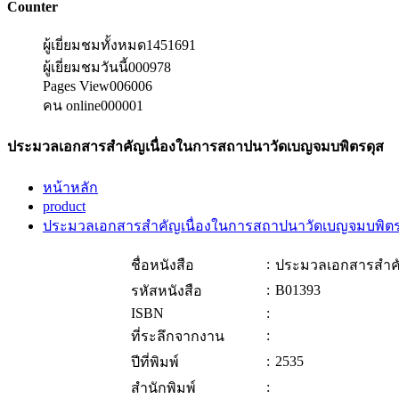
Counter
ผู้เยี่ยมชมทั้งหมด
1451691
ผู้เยี่ยมชมวันนี้
000978
Pages View
006006
คน online
000001
ประมวลเอกสารสำคัญเนื่องในการสถาปนาวัดเบญจมบพิตรดุส
หน้าหลัก
product
ประมวลเอกสารสำคัญเนื่องในการสถาปนาวัดเบญจมบพิตร
:
ชื่อหนังสือ
ประมวลเอกสารสำคั
:
B01393
รหัสหนังสือ
ISBN
:
:
ที่ระลึกจากงาน
:
2535
ปีที่พิมพ์
:
สำนักพิมพ์