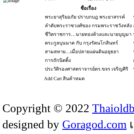
ชื่อเรื่อง
พระยาสุริยอภัย ปราบกบฎ พระยาสรรค์
ลำดับพระราชวงศ์ของ กรมพระราชวังหลัง
ชีวิตราชการ…นายทองด้วงและนายบุญมา
ตระกูลบุนนาค กับ กรุงรัตนโกสินทร์
สามสหาย…เมื่อปลายแผ่นดินอยุธยา
การถักนิตติ้ง
ประวัติรองศาสตราจารย์ดร.ขจร เจริญศิริ
Add Cart
สินค้าหมด
Copyright © 2022
Thaiold
designed by
Goragod.com
เ