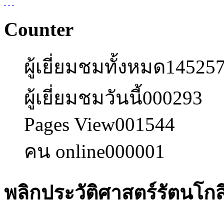
Counter
ผู้เยี่ยมชมทั้งหมด
14525
ผู้เยี่ยมชมวันนี้
000293
Pages View
001544
คน online
000001
พลิกประวัติศาสตร์รัตนโกส