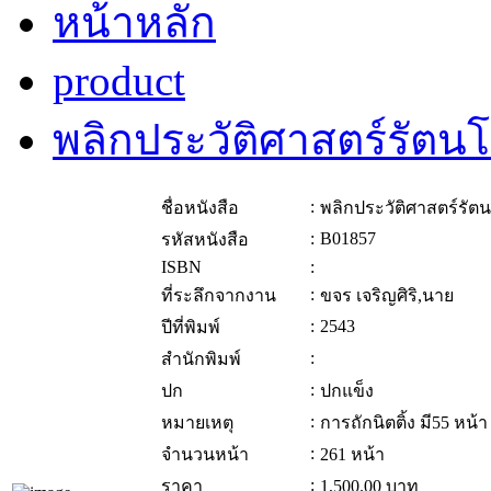
หน้าหลัก
product
พลิกประวัติศาสตร์รัตนโ
:
ชื่อหนังสือ
พลิกประวัติศาสตร์รัตน
:
B01857
รหัสหนังสือ
ISBN
:
:
ที่ระลึกจากงาน
ขจร เจริญศิริ,นาย
:
2543
ปีที่พิมพ์
:
สำนักพิมพ์
:
ปก
ปกแข็ง
:
หมายเหตุ
การถักนิตติ้ง มี55 หน
:
จำนวนหน้า
261 หน้า
:
ราคา
1,500.00
บาท