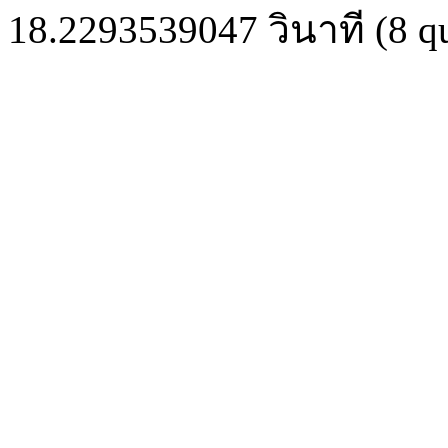
18.2293539047
วินาที (
8
qu