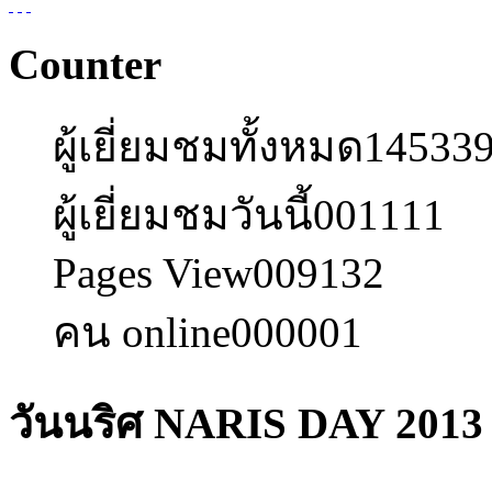
Counter
ผู้เยี่ยมชมทั้งหมด
14533
ผู้เยี่ยมชมวันนี้
001111
Pages View
009132
คน online
000001
วันนริศ NARIS DAY 2013