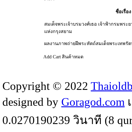
ชื่อเรื่อง
สมเด็จพระเจ้าบรมวงศ์เธอ เจ้าฟ้ากรมพระยา
แห่งกรุงสยาม
ผลงานภาพถ่ายฝีพระหัตถ์สมเด็จพระเทพรั
Add Cart
สินค้าหมด
Copyright © 2022
Thaiold
designed by
Goragod.com
เ
0.0270190239
วินาที (
8
qur